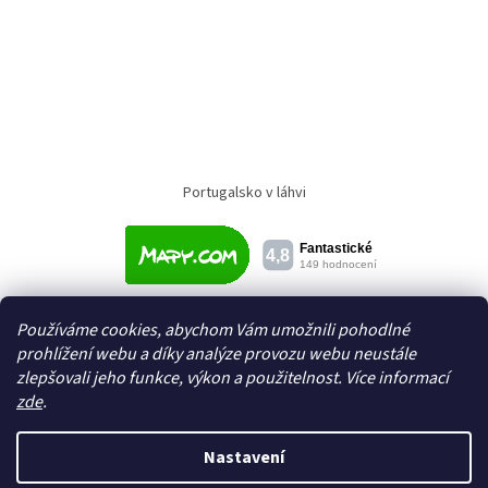
Portugalsko v láhvi
Používáme cookies, abychom Vám umožnili pohodlné
prohlížení webu a díky analýze provozu webu neustále
zlepšovali jeho funkce, výkon a použitelnost. Více informací
zde
.
Vytvořil Shoptet
Nastavení