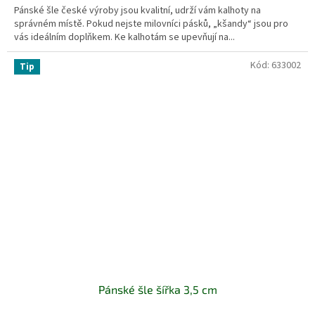
Pánské šle české výroby jsou kvalitní, udrží vám kalhoty na
správném místě. Pokud nejste milovníci pásků, „kšandy“ jsou pro
vás ideálním doplňkem. Ke kalhotám se upevňují na...
Kód:
633002
Tip
Pánské šle šířka 3,5 cm