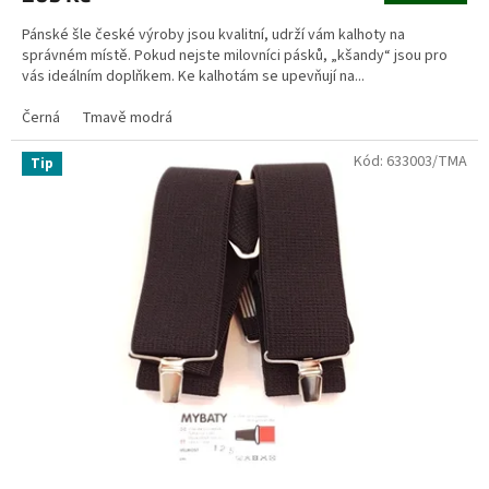
Pánské šle české výroby jsou kvalitní, udrží vám kalhoty na
správném místě. Pokud nejste milovníci pásků, „kšandy“ jsou pro
vás ideálním doplňkem. Ke kalhotám se upevňují na...
Černá
Tmavě modrá
Kód:
633003/TMA
Tip