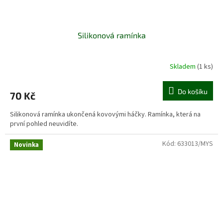
Silikonová ramínka
Skladem
(1 ks)
Do košíku
70 Kč
Silikonová ramínka ukončená kovovými háčky. Ramínka, která na
první pohled neuvidíte.
Kód:
633013/MYS
Novinka