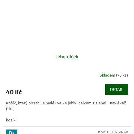
Jehelníček
Skladem
(>5 ks)
DETAIL
40 Kč
Košík, který obsahuje malé i velké jehly, celkem 19 jehel + navlékač
(1ks).
košík
Kód:
611026/NAV
Tip