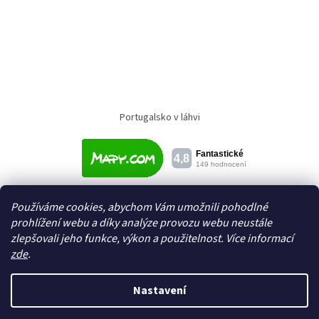
Portugalsko v láhvi
Používáme cookies, abychom Vám umožnili pohodlné
prohlížení webu a díky analýze provozu webu neustále
zlepšovali jeho funkce, výkon a použitelnost. Více informací
zde
.
Vytvořil Shoptet
Nastavení