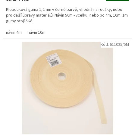
Klobouková guma 1,2mm v černé barvě, vhodná na roušky, nebo
pro další úpravy materiálů. Návin 50m - vcelku, nebo po 4m, 10m. 1m
gumy stojí 5Kč.
návin 4m
návin 10m
Kód:
611025/5M