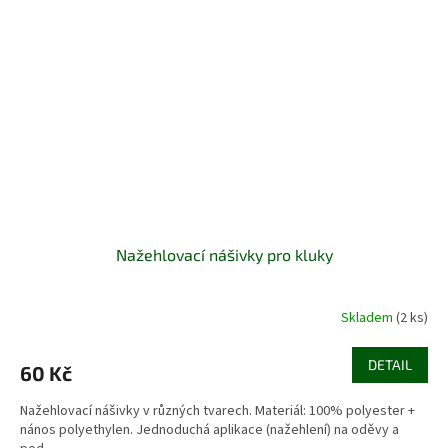
Nažehlovací nášivky pro kluky
Skladem
(2 ks)
DETAIL
60 Kč
Nažehlovací nášivky v různých tvarech. Materiál: 100% polyester +
nános polyethylen. Jednoduchá aplikace (nažehlení) na oděvy a