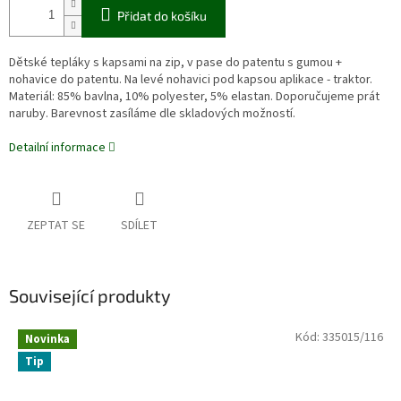
Přidat do košíku
Dětské tepláky s kapsami na zip, v pase do patentu s gumou +
nohavice do patentu. Na levé nohavici pod kapsou aplikace - traktor.
Materiál: 85% bavlna, 10% polyester, 5% elastan. Doporučujeme prát
naruby. Barevnost zasíláme dle skladových možností.
Detailní informace
ZEPTAT SE
SDÍLET
Související produkty
Kód:
335015/116
Novinka
Tip