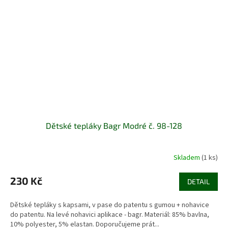
Dětské tepláky Bagr Modré č. 98-128
Skladem
(1 ks)
230 Kč
DETAIL
Dětské tepláky s kapsami, v pase do patentu s gumou + nohavice
do patentu. Na levé nohavici aplikace - bagr. Materiál: 85% bavlna,
10% polyester, 5% elastan. Doporučujeme prát...