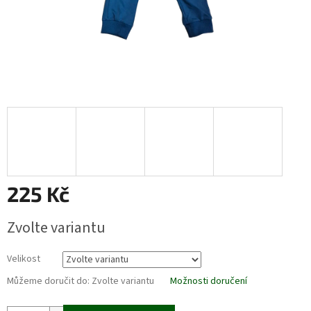
225 Kč
Měrná
Zvolte variantu
cena:
Velikost
Můžeme doručit do:
Zvolte variantu
Možnosti doručení