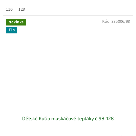
116
128
Kód:
335006/98
Novinka
Tip
Dětské KuGo maskáčové tepláky č.98-128