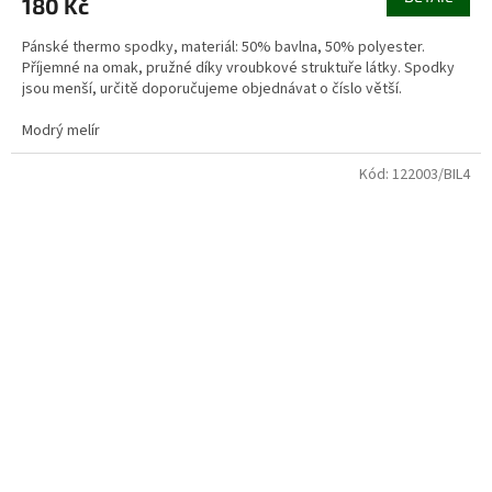
180 Kč
Pánské thermo spodky, materiál: 50% bavlna, 50% polyester.
Příjemné na omak, pružné díky vroubkové struktuře látky. Spodky
jsou menší, určitě doporučujeme objednávat o číslo větší.
Modrý melír
Kód:
122003/BIL4