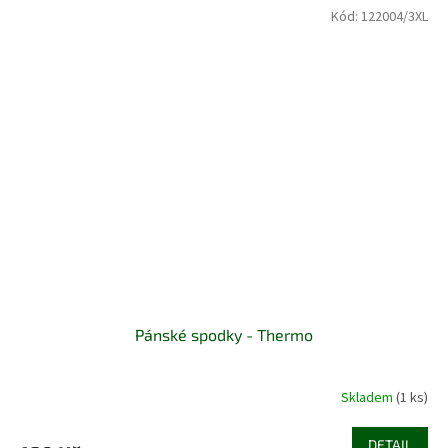
Kód:
122004/3XL
Pánské spodky - Thermo
Skladem
(1 ks)
DETAIL