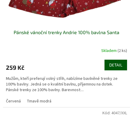
Pánské vánoční trenky Andrie 100% bavlna Santa
Skladem
(2 ks)
DETAIL
259 Kč
Mužům, kteří preferují volný střih, nabízíme bavlněné trenky ze
100% bavlny. Jedná se o kvalitní bavlnu, příjemnou na dotek.
Pánské trenky ze 100% bavlny. Barevnost:...
Červená
Tmavě modrá
Kód:
4047/XXL