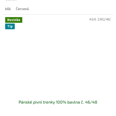
bílá
Červená
Kód:
2382/46/
Novinka
Tip
Pánské pivní trenky 100% bavlna č. 46/48