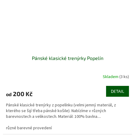
Pánské klasické trenýrky Popelín
Skladem
(3 ks)
DETAIL
200 Kč
od
Pánské klasické trenýrky z popelínku (velmi jemný materiál, z
kterého se šijí třeba pánské košile). Nabízíme v různých
barevnostech a velikostech. Materiál: 100% bavlna....
různé barevné provedení