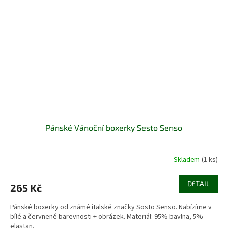
Pánské Vánoční boxerky Sesto Senso
Skladem
(1 ks)
DETAIL
265 Kč
Pánské boxerky od známé italské značky Sosto Senso. Nabízíme v
bílé a červnené barevnosti + obrázek. Materiál: 95% bavlna, 5%
elastan.