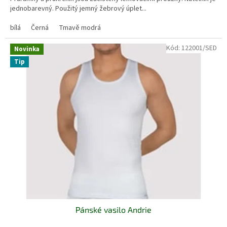
jednobarevný. Použitý jemný žebrový úplet...
bílá
Černá
Tmavě modrá
Kód:
122001/SED
Novinka
Tip
Pánské vasilo Andrie