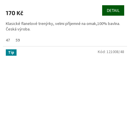
DETAIL
170 Kč
Klasické flanelové trenýrky, velmi příjemné na omak,100% bavlna.
Česká výroba.
47
59
Kód:
121008/48
Tip