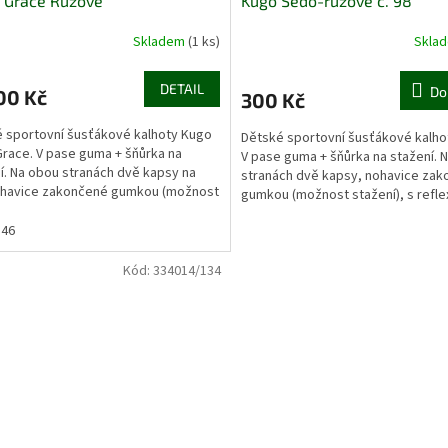
 Grace Růžové
Kugo Šedo-růžové č. 98
Skladem
(1 ks)
Skla
DETAIL
Do
00 Kč
300 Kč
 sportovní šusťákové kalhoty Kugo
Dětské sportovní šusťákové kalho
race. V pase guma + šňůrka na
V pase guma + šňůrka na stažení. 
í. Na obou stranách dvě kapsy na
stranách dvě kapsy, nohavice za
ohavice zakončené gumkou (možnost
gumkou (možnost stažení), s refle
), s reflexními...
prvky. Materiál:...
146
Kód:
334014/134