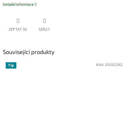
Detailní informace
ZEPTAT SE
SDÍLET
Související produkty
Kód:
231012/62
Tip