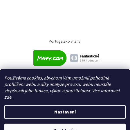
Portugalsko v láhvi
Používáme cookies, abychom Vám umožnili pohodlné
prohlížení webu a díky analýze provozu webu neustále
zlepšovali jeho funkce, výkon a použitelnost. Více informací
zde
.
Vytvořil Shoptet
Nastavení
Copyright 2026
Textil a galanterie Domeček
. Všechna práva