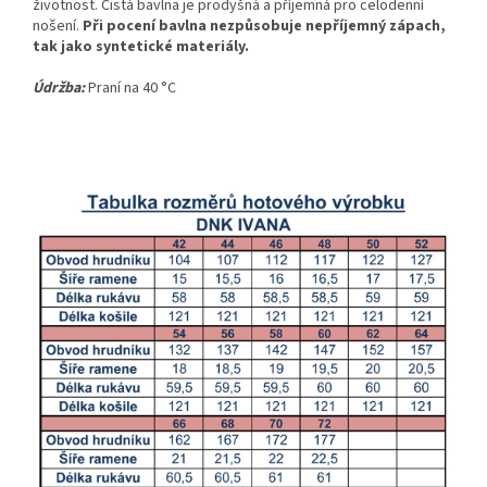
životnost. Čistá bavlna je prodyšná a příjemná pro celodenní
nošení.
Při pocení bavlna nezpůsobuje nepříjemný zápach,
tak jako syntetické materiály.
Údržba:
Praní na 40 °C