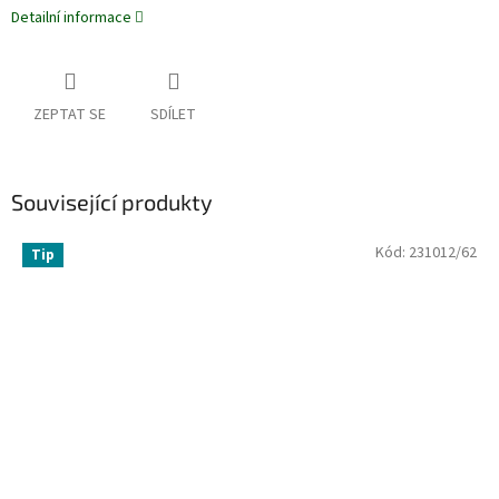
Detailní informace
ZEPTAT SE
SDÍLET
Související produkty
Kód:
231012/62
Tip