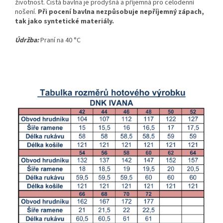
životnost. Čistá bavlna je prodyšná a příjemná pro celodenní
nošení.
Při pocení bavlna nezpůsobuje nepříjemný zápach,
tak jako syntetické materiály.
Údržba:
Praní na 40 °C