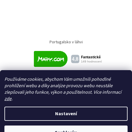
Portugalsko v láhvi
Používáme cookies, abychom Vám umožnili pohodlné
prohlížení webu a díky analýze provozu webu neustále
zlepšovali jeho funkce, výkon a použitelnost. Více informací
zde
.
Vytvořil Shoptet
Nastavení
Copyright 2026
Textil a galanterie Domeček
. Všechna práva