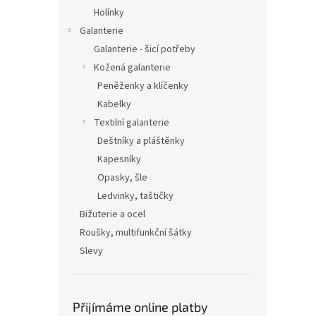
Holínky
Galanterie
Galanterie - šicí potřeby
Kožená galanterie
Peněženky a klíčenky
Kabelky
Textilní galanterie
Deštníky a pláštěnky
Kapesníky
Opasky, šle
Ledvinky, taštičky
Bižuterie a ocel
Roušky, multifunkční šátky
Slevy
Přijímáme online platby