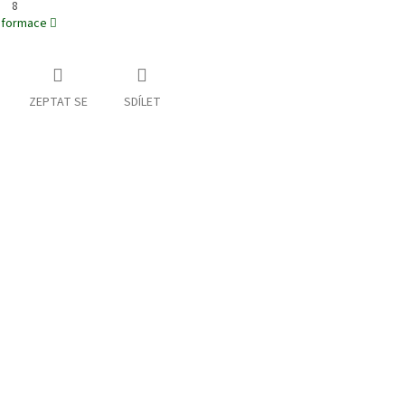
8
informace
ZEPTAT SE
SDÍLET