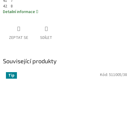
41
7
42
8
Detailní informace
ZEPTAT SE
SDÍLET
Související produkty
Kód:
511005/38
Tip