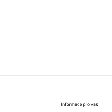
Informace pro vás