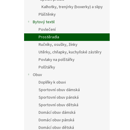
Kalhotky, trenýrky (boxerky) a slipy
Pláštěnky
Bytový textil
Povlečení
Prostěradla
Ručníky, osušky, žínky
Utěrky, chňapky, kuchyňské zástěry
Povlaky na polštářky
Polštářky
Obuv
Doplňky k obuvi
Sportovní obuv dámská
Sportovní obuv pánská
Sportovní obuv dětská
Domácí obuv dámská
Domácí obuv pánská
Domácí obuv dětská