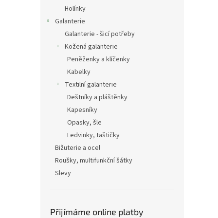
Holínky
Galanterie
Galanterie - šicí potřeby
Kožená galanterie
Peněženky a klíčenky
Kabelky
Textilní galanterie
Deštníky a pláštěnky
Kapesníky
Opasky, šle
Ledvinky, taštičky
Bižuterie a ocel
Roušky, multifunkční šátky
Slevy
Přijímáme online platby