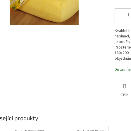
Kvalitní 
napínací,
je použív
Prostěra
180x200 -
objednání
Detailní 
TISK
sející produkty