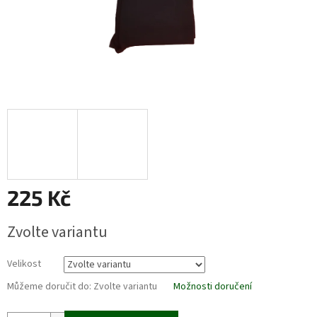
225 Kč
Měrná
Zvolte variantu
cena:
Velikost
Můžeme doručit do:
Zvolte variantu
Možnosti doručení