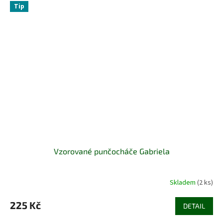
Tip
Vzorované punčocháče Gabriela
Skladem
(2 ks)
225 Kč
DETAIL