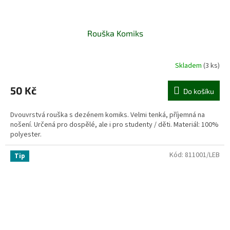
Rouška Komiks
Skladem
(3 ks)
50 Kč
Do košíku
Dvouvrstvá rouška s dezénem komiks. Velmi tenká, příjemná na
nošení. Určená pro dospělé, ale i pro studenty / děti. Materiál: 100%
polyester.
Kód:
811001/LEB
Tip