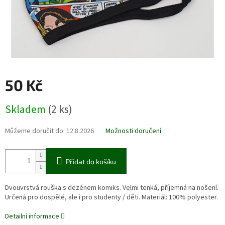
50 Kč
Měrná
Skladem
(2 ks)
cena:
Můžeme doručit do:
12.8.2026
Možnosti doručení
Přidat do košíku
Dvouvrstvá rouška s dezénem komiks. Velmi tenká, příjemná na nošení.
Určená pro dospělé, ale i pro studenty / děti. Materiál: 100% polyester.
Detailní informace