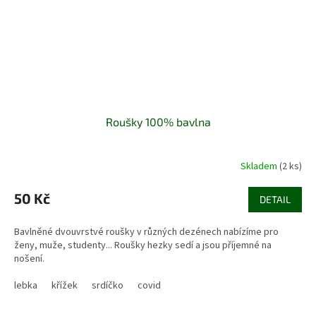
Roušky 100% bavlna
Skladem
(2 ks)
50 Kč
DETAIL
Bavlněné dvouvrstvé roušky v různých dezénech nabízíme pro
ženy, muže, studenty... Roušky hezky sedí a jsou příjemné na
nošení.
lebka
křížek
srdíčko
covid