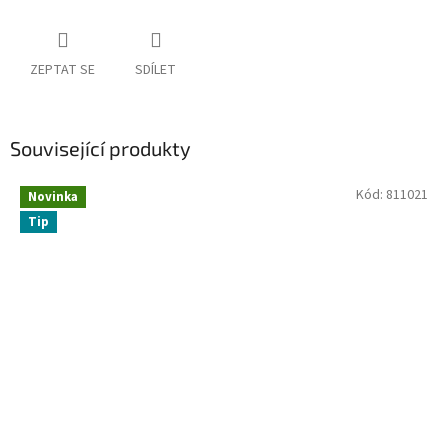
ZEPTAT SE
SDÍLET
Související produkty
Kód:
811021
Novinka
Tip