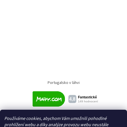
Portugalsko v láhvi
Používáme cookies, abychom Vám umožnili pohodlné
prohlížení webu a díky analýze provozu webu neustále