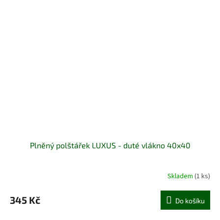
Plněný polštářek LUXUS - duté vlákno 40x40
Skladem
(1 ks)
345 Kč
Do košíku