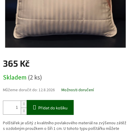
365 Kč
Měrná
Skladem
(2 ks)
cena:
Můžeme doručit do:
12.8.2026
Možnosti doručení
Přidat do košíku
Polštářek je ušitý z kvalitního povlakového materiál na zvýšenou zátěž
s ozdobným proužkem o šíři 1 cm. U tohoto typu polštářku můžete