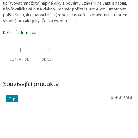
upravovat množství náplně díky zipovému uzávěru na vaku s náplní,
náplň: kuličkové duté vlákno. Rozměr polštáře 40x50 cm. Hmotnost
polštářku 0,3kg. Barva bílá. Výrobek je opatřen zdravotním atestem,
vhodný pro alergiky. Česká výroba.
Detailní informace
ZEPTAT SE
SDÍLET
Související produkty
Kód:
416014
Tip