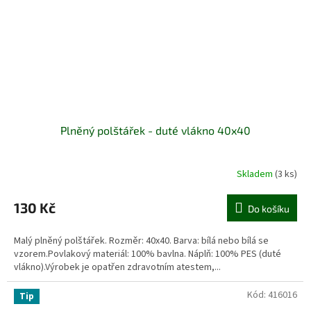
Plněný polštářek - duté vlákno 40x40
Skladem
(3 ks)
130 Kč
Do košíku
Malý plněný polštářek. Rozměr: 40x40. Barva: bílá nebo bílá se
vzorem.Povlakový materiál: 100% bavlna. Náplň: 100% PES (duté
vlákno).Výrobek je opatřen zdravotním atestem,...
Kód:
416016
Tip