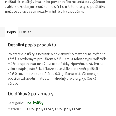
Polštářek je ušitý z kvalitního povlakového materiál na zvýšenou
zátěž s ozdobným proužkem o šíři 1 cm. U tohoto typu polštářku
můžete upravovat množství náplně díky zipovému...
Popis
Diskuze
Detailní popis produktu
Polštářek je ušitý z kvalitního povlakového materiál na zvýšenou
zátěž s ozdobným proužkem o šíři 1 cm. U tohoto typu polštářku
můžete upravovat množství náplně díky zipovému uzávěru na
vaku s náplní, náplň: kuličkové duté vlákno. Rozměr polštáře
40x50 cm. Hmotnost polštářku 0,3kg. Barva bílá. Výrobek je
opatřen zdravotním atestem, vhodný pro alergiky. Česká
výroba.
Doplňkové parametry
Kategorie
:
Polštářky
materiál
:
100% polyester, 100% polyester