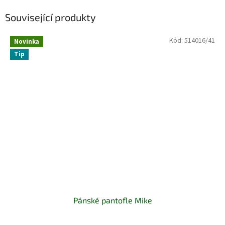
Související produkty
Kód:
514016/41
Novinka
Tip
Pánské pantofle Mike