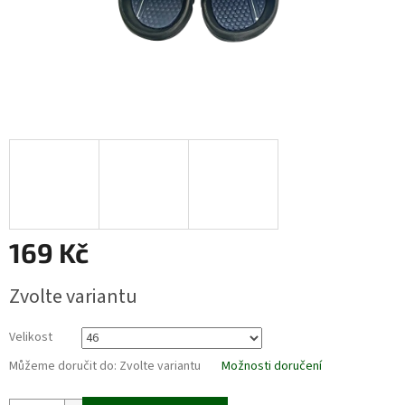
169 Kč
Měrná
Zvolte variantu
cena:
Velikost
Můžeme doručit do:
Zvolte variantu
Možnosti doručení