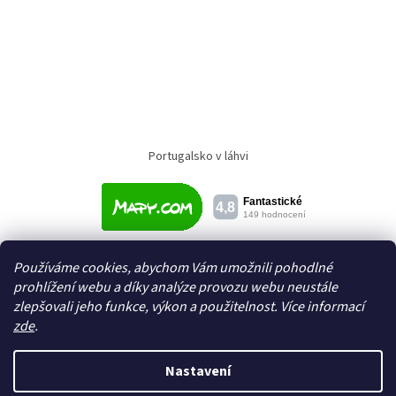
Portugalsko v láhvi
Používáme cookies, abychom Vám umožnili pohodlné
prohlížení webu a díky analýze provozu webu neustále
zlepšovali jeho funkce, výkon a použitelnost. Více informací
zde
.
Vytvořil Shoptet
Nastavení