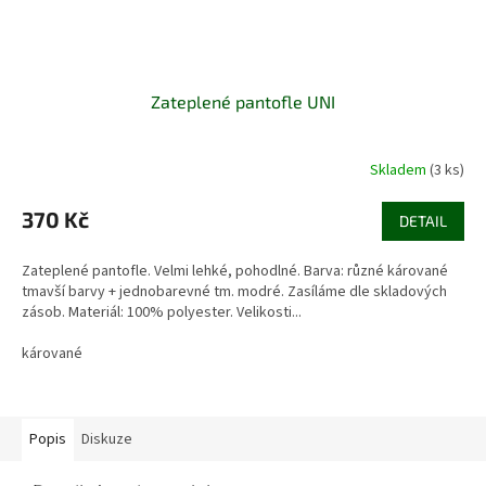
Zateplené pantofle UNI
Skladem
(3 ks)
370 Kč
DETAIL
Zateplené pantofle. Velmi lehké, pohodlné. Barva: různé kárované
tmavší barvy + jednobarevné tm. modré. Zasíláme dle skladových
zásob. Materiál: 100% polyester. Velikosti...
kárované
Popis
Diskuze