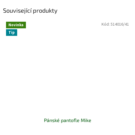
Související produkty
Kód:
514016/41
Novinka
Tip
Pánské pantofle Mike