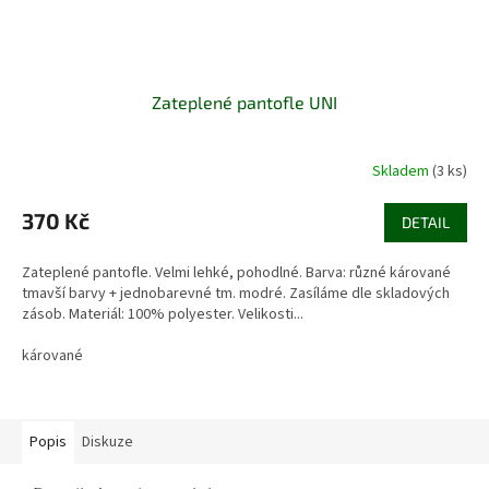
Zateplené pantofle UNI
Skladem
(3 ks)
370 Kč
DETAIL
Zateplené pantofle. Velmi lehké, pohodlné. Barva: různé kárované
tmavší barvy + jednobarevné tm. modré. Zasíláme dle skladových
zásob. Materiál: 100% polyester. Velikosti...
kárované
Popis
Diskuze