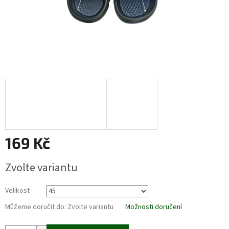
169 Kč
Měrná
Zvolte variantu
cena:
Velikost
Můžeme doručit do:
Zvolte variantu
Možnosti doručení