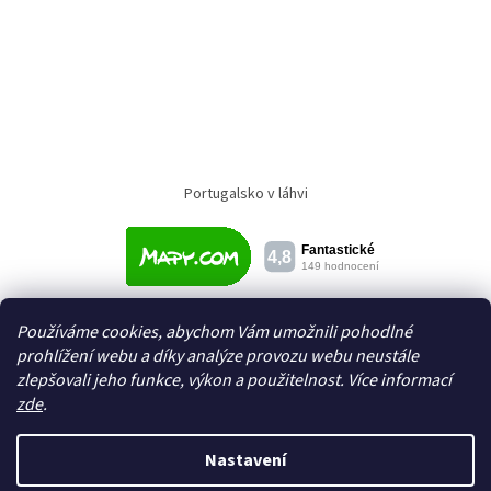
Portugalsko v láhvi
Používáme cookies, abychom Vám umožnili pohodlné
prohlížení webu a díky analýze provozu webu neustále
zlepšovali jeho funkce, výkon a použitelnost. Více informací
zde
.
Vytvořil Shoptet
Nastavení