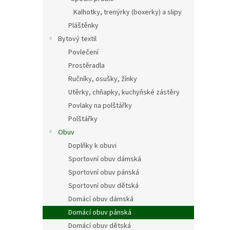
Kalhotky, trenýrky (boxerky) a slipy
Pláštěnky
Bytový textil
Povlečení
Prostěradla
Ručníky, osušky, žínky
Utěrky, chňapky, kuchyňské zástěry
Povlaky na polštářky
Polštářky
Obuv
Doplňky k obuvi
Sportovní obuv dámská
Sportovní obuv pánská
Sportovní obuv dětská
Domácí obuv dámská
Domácí obuv pánská
Domácí obuv dětská