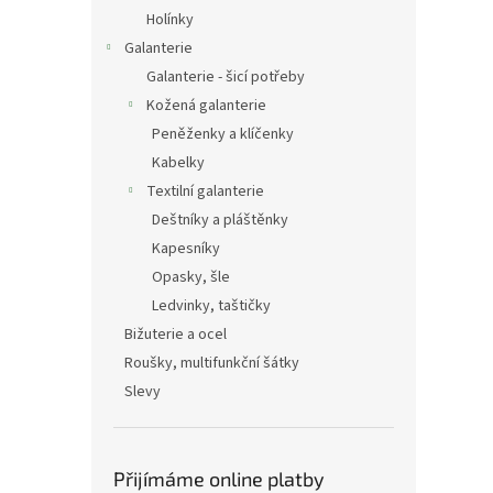
Holínky
Galanterie
Galanterie - šicí potřeby
Kožená galanterie
Peněženky a klíčenky
Kabelky
Textilní galanterie
Deštníky a pláštěnky
Kapesníky
Opasky, šle
Ledvinky, taštičky
Bižuterie a ocel
Roušky, multifunkční šátky
Slevy
Přijímáme online platby