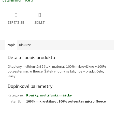
Detailní informace
ZEPTAT SE
SDÍLET
Popis
Diskuze
Detailní popis produktu
Oteplený multifunkční šátek, materiál: 100% mikrovlákno + 100%
polyester micro fleece. Šátek vhodný na krk, nos + bradu, čelo,
vlasy.
Doplňkové parametry
Kategorie
:
Roušky, multifunkční šátky
materiál
:
100% mikrovlákno, 100% polyester micro fleece