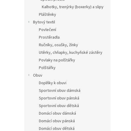
Kalhotky, trenýrky (boxerky) a slipy
Pláštěnky
Bytový textil
Povlečení
Prostěradla
Ručníky, osušky, žínky
Utěrky, chňapky, kuchyňské zástěry
Povlaky na polštářky
Polštářky
Obuv
Doplňky k obuvi
Sportovní obuv dámská
Sportovní obuv pánská
Sportovní obuv dětská
Domácí obuv dámská
Domácí obuv pánská
Domácí obuv dětská