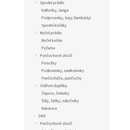
Spodní prádlo
Kalhotky, tanga
Podprsenky, topy (lambády)
Spodní košilky
Noční prádlo
Noční košile
Pyžama
Punčochové zboží
Ponožky
Podkolenky, nadkolenky
Punčocháče, punčochy
Oděvní doplňky
Čepice, čelenky
Šály, šátky, nákrčníky
Rukavice
Děti
Punčochové zboží