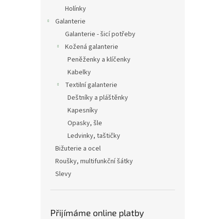
Holínky
Galanterie
Galanterie - šicí potřeby
Kožená galanterie
Peněženky a klíčenky
Kabelky
Textilní galanterie
Deštníky a pláštěnky
Kapesníky
Opasky, šle
Ledvinky, taštičky
Bižuterie a ocel
Roušky, multifunkční šátky
Slevy
Přijímáme online platby