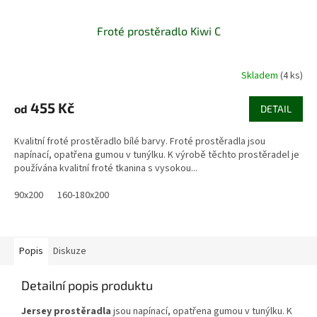
Froté prostěradlo Kiwi C
Skladem
(4 ks)
455 Kč
od
DETAIL
Kvalitní froté prostěradlo bílé barvy. Froté prostěradla jsou
napínací, opatřena gumou v tunýlku. K výrobě těchto prostěradel je
používána kvalitní froté tkanina s vysokou...
90x200
160-180x200
Popis
Diskuze
Detailní popis produktu
Jersey prostěradla
jsou napínací, opatřena gumou v tunýlku. K