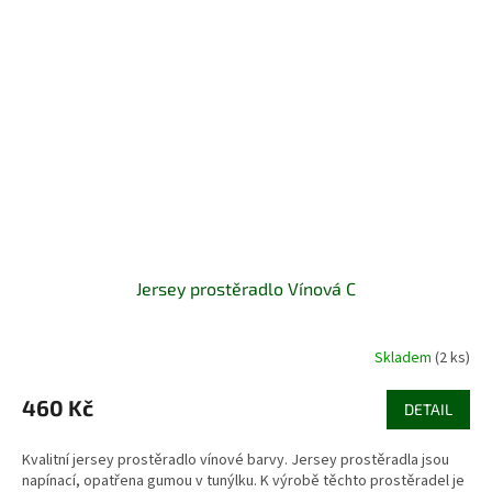
Jersey prostěradlo Vínová C
Skladem
(2 ks)
460 Kč
DETAIL
Kvalitní jersey prostěradlo vínové barvy. Jersey prostěradla jsou
napínací, opatřena gumou v tunýlku. K výrobě těchto prostěradel je