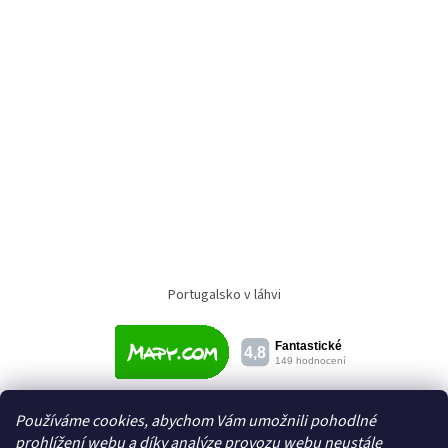
Portugalsko v láhvi
Používáme cookies, abychom Vám umožnili pohodlné
prohlížení webu a díky analýze provozu webu neustále