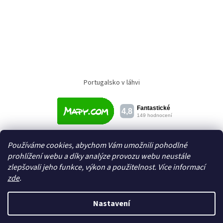
Portugalsko v láhvi
Používáme cookies, abychom Vám umožnili pohodlné
prohlížení webu a díky analýze provozu webu neustále
zlepšovali jeho funkce, výkon a použitelnost. Více informací
zde
.
Vytvořil Shoptet
Nastavení