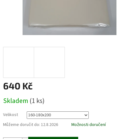
640 Kč
Měrná
Skladem
(1 ks)
cena:
Velikost
Můžeme doručit do:
12.8.2026
Možnosti doručení