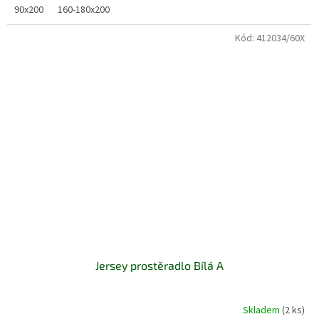
90x200
160-180x200
Kód:
412034/60X
Jersey prostěradlo Bílá A
Skladem
(2 ks)