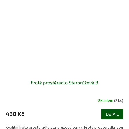
Froté prostěradlo Starorůžové B
Skladem
(2 ks)
430 Kč
DETAIL
Kvalitní froté prostěradlo starorůžové barvy. Froté prostěradla jsou