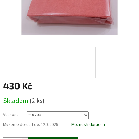
430 Kč
Měrná
Skladem
(2 ks)
cena:
Velikost
Můžeme doručit do:
12.8.2026
Možnosti doručení