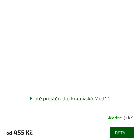
Froté prostěradlo Královská Modř C
Skladem
(3 ks)
455 Kč
od
DETAIL