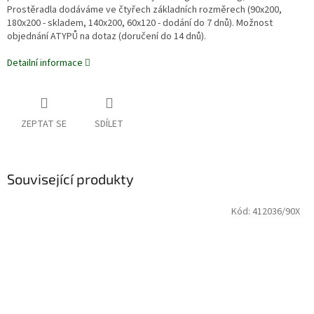
Prostěradla dodáváme ve čtyřech základních rozměrech (90x200,
180x200 - skladem, 140x200, 60x120 - dodání do 7 dnů). Možnost
objednání ATYPŮ na dotaz (doručení do 14 dnů).
Detailní informace
ZEPTAT SE
SDÍLET
Související produkty
Kód:
412036/90X