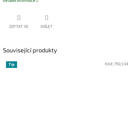
Detailní informace
ZEPTAT SE
SDÍLET
Související produkty
Kód:
792/134
Tip