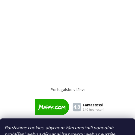
Portugalsko v láhvi
Používáme cookies, abychom Vám umožnili pohodlné
prohlížení webu a díky analýze provozu webu neustále