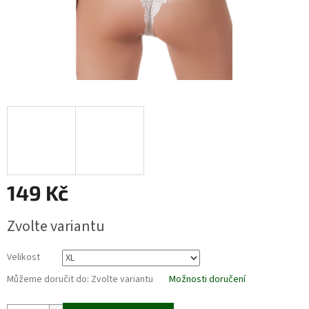
149 Kč
Měrná
Zvolte variantu
cena:
Velikost
Můžeme doručit do:
Zvolte variantu
Možnosti doručení