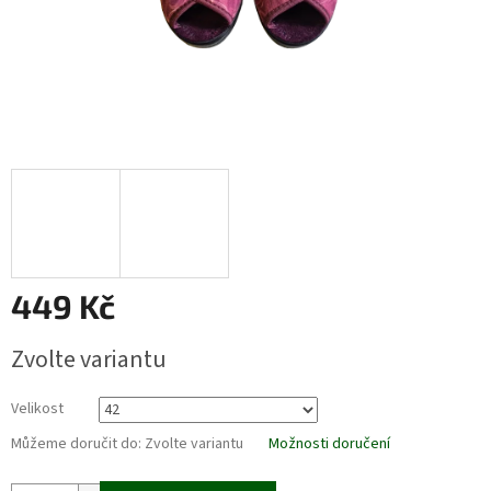
449 Kč
Měrná
Zvolte variantu
cena:
Velikost
Můžeme doručit do:
Zvolte variantu
Možnosti doručení