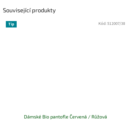
Související produkty
Kód:
512007/38
Tip
Dámské Bio pantofle Červená / Růžová