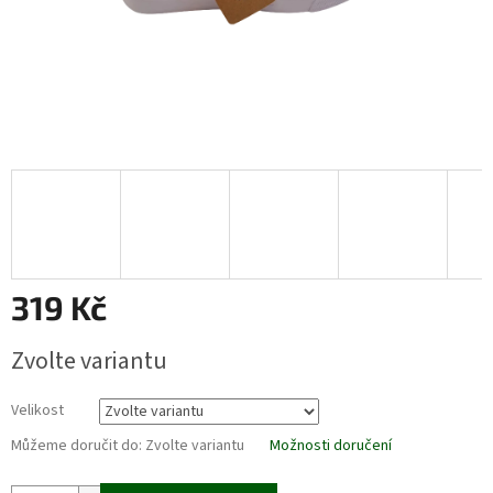
319 Kč
Měrná
Zvolte variantu
cena:
Velikost
Můžeme doručit do:
Zvolte variantu
Možnosti doručení