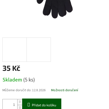
35 Kč
Měrná
Skladem
(5 ks)
cena:
Můžeme doručit do:
12.8.2026
Možnosti doručení
Přidat do košíku