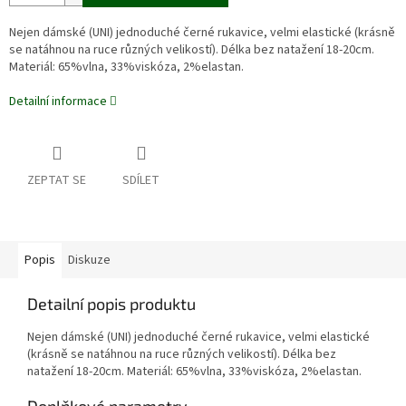
Nejen dámské (UNI) jednoduché černé rukavice, velmi elastické (krásně
se natáhnou na ruce různých velikostí). Délka bez natažení 18-20cm.
Materiál: 65%vlna, 33%viskóza, 2%elastan.
Detailní informace
ZEPTAT SE
SDÍLET
Popis
Diskuze
Detailní popis produktu
Nejen dámské (UNI) jednoduché černé rukavice, velmi elastické
(krásně se natáhnou na ruce různých velikostí). Délka bez
natažení 18-20cm. Materiál: 65%vlna, 33%viskóza, 2%elastan.