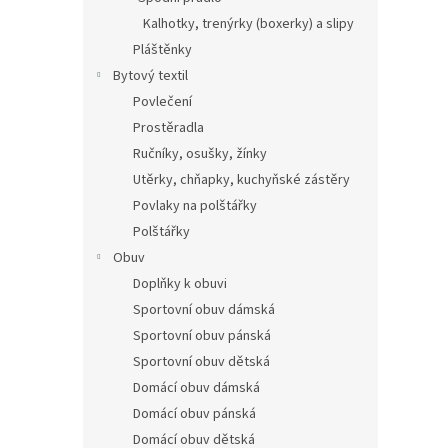
Kalhotky, trenýrky (boxerky) a slipy
Pláštěnky
Bytový textil
Povlečení
Prostěradla
Ručníky, osušky, žínky
Utěrky, chňapky, kuchyňské zástěry
Povlaky na polštářky
Polštářky
Obuv
Doplňky k obuvi
Sportovní obuv dámská
Sportovní obuv pánská
Sportovní obuv dětská
Domácí obuv dámská
Domácí obuv pánská
Domácí obuv dětská