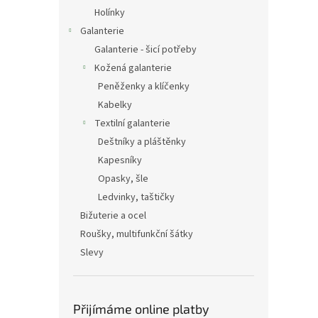
Holínky
Galanterie
Galanterie - šicí potřeby
Kožená galanterie
Peněženky a klíčenky
Kabelky
Textilní galanterie
Deštníky a pláštěnky
Kapesníky
Opasky, šle
Ledvinky, taštičky
Bižuterie a ocel
Roušky, multifunkční šátky
Slevy
Přijímáme online platby