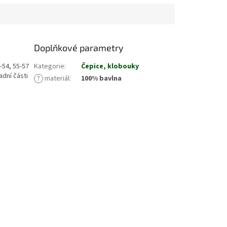
Doplňkové parametry
-54, 55-57
Kategorie
:
Čepice, klobouky
dní části
?
materiál
:
100% bavlna